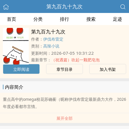
第九百九十九次
首页
分类
排行
搜索
足迹
第九百九十九次
作者：
伊伐布雷定
类别：
高辣小说
2026-07-05 10:31:22
更新时间：
最新章节：
（祝遇篇）吹起一颗肥皂泡
立即阅读
章节目录
加入书架
内容简介
重点高中的omega校花苏确蘅（昵称伊伐布雷定最新鼎力大作，2026
年度必看都市言情。
展开全部