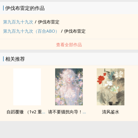
伊伐布雷定的作品
第九百九十九次
/
伊伐布雷定
第九百九十九次（百合ABO）
/
伊伐布雷定
查看全部作品
相关推荐
自蹈覆辙 （1v2 重生）
请不要骚扰向导！（哨向NPH）
清风鉴水