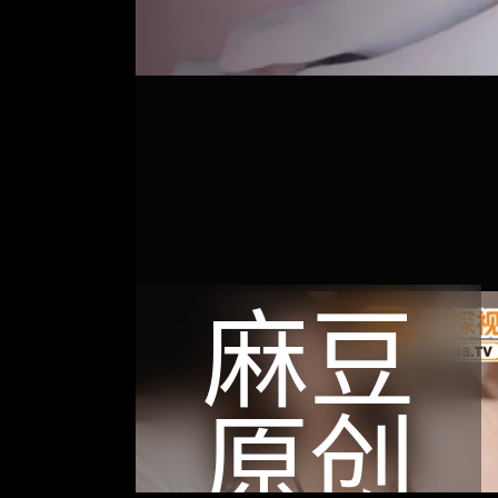
麻豆
原创