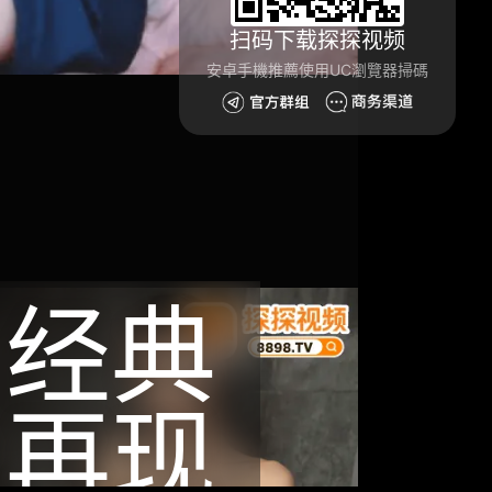
扫码下载探探视频
安卓手機推薦使用UC瀏覽器掃碼
经典
再现