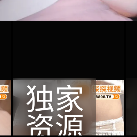
独家
资源