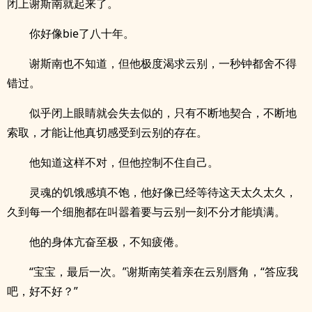
闭上谢斯南就起来了。
你好像bie了八十年。
谢斯南也不知道，但他极度渴求云别，一秒钟都舍不得
错过。
似乎闭上眼睛就会失去似的，只有不断地契合，不断地
索取，才能让他真切感受到云别的存在。
他知道这样不对，但他控制不住自己。
灵魂的饥饿感填不饱，他好像已经等待这天太久太久，
久到每一个细胞都在叫嚣着要与云别一刻不分才能填满。
他的身体亢奋至极，不知疲倦。
“宝宝，最后一次。”谢斯南笑着亲在云别唇角，“答应我
吧，好不好？”