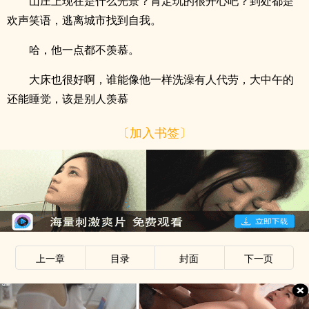
山庄上现在是什么光景？肯定玩的很开心吧？到处都是
欢声笑语，逃离城市找到自我。
哈，他一点都不羡慕。
大床也很好啊，谁能像他一样洗澡有人代劳，大中午的
还能睡觉，该是别人羡慕
〔加入书签〕
上一章
目录
封面
下一页