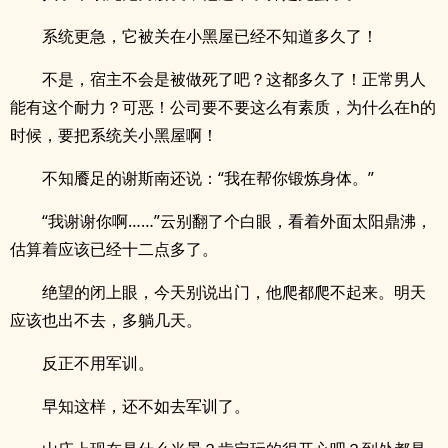
系统更急，它被关在小黑屋已经不知道多久了！
不是，宿主不会是被做死了吧？这都多久了！正常男人
能有这个耐力？可恶！公司要不要这么有素质，为什么在h的
时候，要把系统关小黑屋啊！
不知餍足的谢斯南还说：“我在帮你锻炼身体。”
“我谢谢你啊……”云别翻了个白眼，看着外面太阳鼎沸，
估算着应该已经十二点多了。
绝望的闭上眼，今天别说出门，他爬都爬不起来。明天
应该也出不去，多躺几天。
反正不用军训。
早知这样，还不如去军训了。