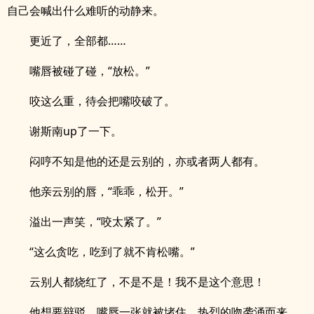
自己会喊出什么难听的动静来。
更近了，全部都……
嘴唇被碰了碰，“放松。”
咬这么重，待会把嘴咬破了。
谢斯南up了一下。
闷哼不知是他的还是云别的，亦或者两人都有。
他亲云别的唇，“乖乖，松开。”
溢出一声笑，“咬太紧了。”
“这么贪吃，吃到了就不肯松嘴。”
云别人都烧红了，不是不是！我不是这个意思！
他想要辩驳，嘴唇一张就被堵住，热烈的吻袭涌而来，