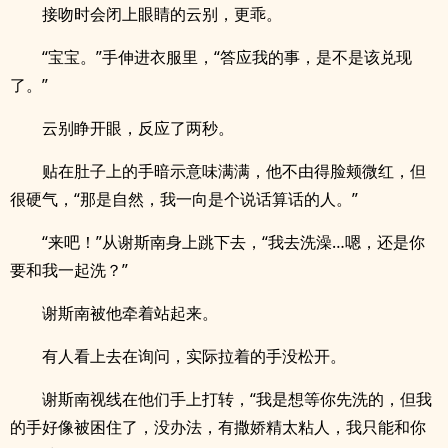
接吻时会闭上眼睛的云别，更乖。
“宝宝。”手伸进衣服里，“答应我的事，是不是该兑现
了。”
云别睁开眼，反应了两秒。
贴在肚子上的手暗示意味满满，他不由得脸颊微红，但
很硬气，“那是自然，我一向是个说话算话的人。”
“来吧！”从谢斯南身上跳下去，“我去洗澡…嗯，还是你
要和我一起洗？”
谢斯南被他牵着站起来。
有人看上去在询问，实际拉着的手没松开。
谢斯南视线在他们手上打转，“我是想等你先洗的，但我
的手好像被困住了，没办法，有撒娇精太粘人，我只能和你