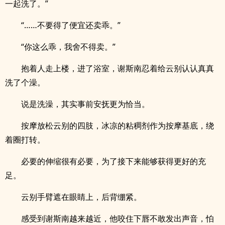
一起洗了。”
“……不要得了便宜还卖乖。”
“你这么乖，我舍不得卖。”
抱着人走上楼，进了浴室，谢斯南忍着给云别认认真真
洗了个澡。
说是洗澡，其实事前安抚更为恰当。
按摩放松云别的四肢，冰凉的粘稠剂作为按摩基底，绕
着圈打转。
必要的伸缩很有必要，为了接下来能够获得更好的充
足。
云别手臂遮在眼睛上，后背绷紧。
感受到谢斯南越来越近，他咬住下唇不敢发出声音，怕